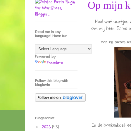
Op mijn k
Heel wat uurtjes z
om mij heen. Soms m
Read me in any
language! Have fun
aan en soms ook
Powered by
Translate
Follow this blog with
bloglovin
Blogarchief
In de boekenkast e
2026
(43)
►