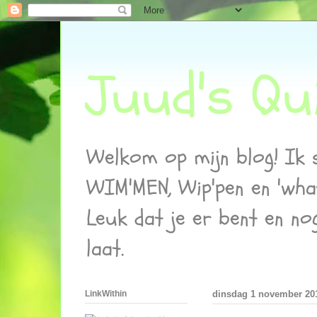
Juud's Qui
Welkom op mijn blog! Ik sc
WIM'MEN, Wip'pen en 'wha
Leuk dat je er bent en no
laat.
LinkWithin
dinsdag 1 november 20