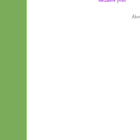
Nieuwere post
Abo