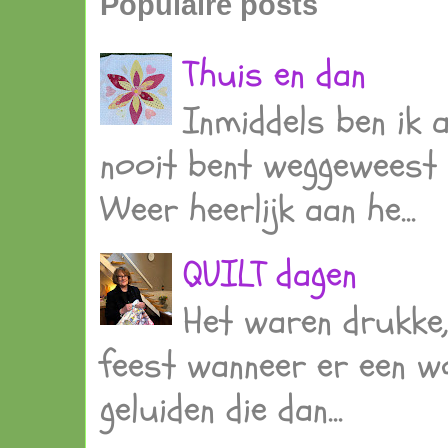
Populaire posts
Thuis en dan
Inmiddels ben ik 
nooit bent weggeweest e
Weer heerlijk aan he...
QUILT dagen
Het waren drukke, 
feest wanneer er een wor
geluiden die dan...