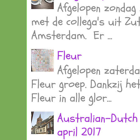
Afgelopen zondag 
met de collega's uit Z
Amsterdam. Er ...
Fleur
Afgelopen zaterda
Fleur groep. Dankzij he
Fleur in alle glor...
Australian-Dutch
april 2017