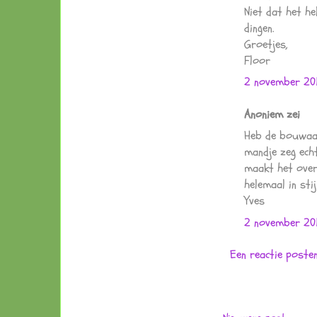
Niet dat het he
dingen.
Groetjes,
Floor
2 november 201
Anoniem zei
Heb de bouwaan
mandje zeg echt
maakt het over
helemaal in sti
Yves
2 november 20
Een reactie poste