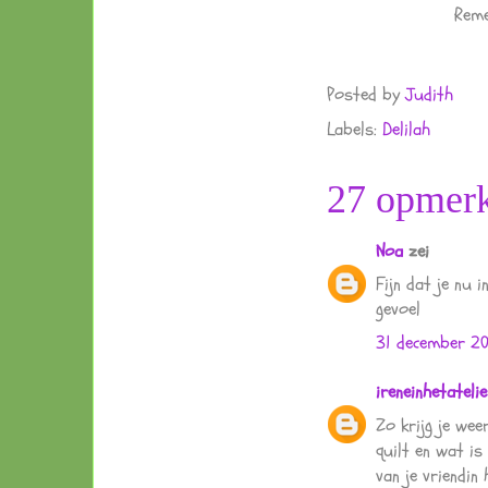
Reme
Posted by
Judith
Labels:
Delilah
27 opmerk
Noa
zei
Fijn dat je nu 
gevoel
31 december 2
ireneinhetatelie
Zo krijg je we
quilt en wat is
van je vriendin 