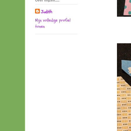
Over mijzelf.....
Judith
Mijn volledige profiel
tonen