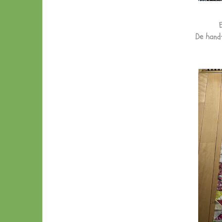
De hand