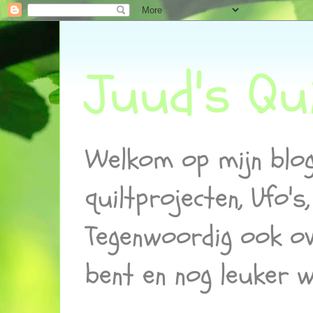
Juud's Qui
Welkom op mijn blog!
quiltprojecten, Ufo'
Tegenwoordig ook ov
bent en nog leuker w