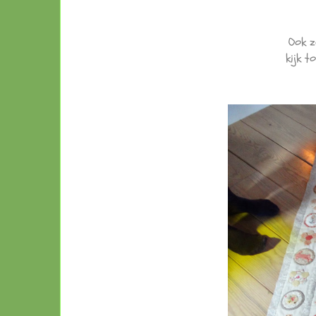
Ook z
kijk to