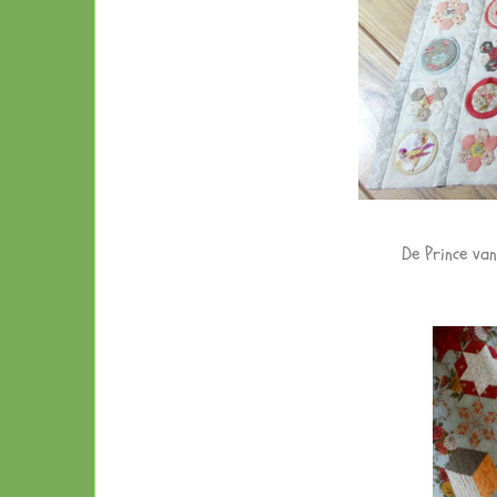
De Prince va