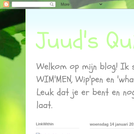
Juud's Qui
Welkom op mijn blog! Ik sc
WIM'MEN, Wip'pen en 'wha
Leuk dat je er bent en no
laat.
LinkWithin
woensdag 14 januari 20