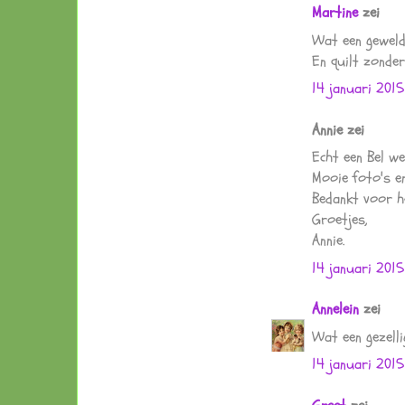
Martine
zei
Wat een geweldi
En quilt zonder v
14 januari 2015
Annie zei
Echt een Bel we
Mooie foto's e
Bedankt voor h
Groetjes,
Annie.
14 januari 2015
Annelein
zei
Wat een gezelli
14 januari 2015